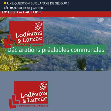
UNE QUESTION SUR LA TAXE DE SÉJOUR ?
Tél :
04 67 88 86 44
| Courriel :
RETOUR À L'ACCUEIL
Déclarations préalables communales