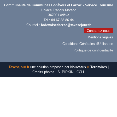
Communauté de Communes Lodévois et Larzac - Service Tourisme
1 place Francis Morand
34700 Lodève
Tel :
04 67 88 86 44
Courriel :
lodevoisetlarzac@taxesejour.fr
Contactez-nous
Mentions légales
Conditions Générales d'Utilisation
Politique de confidentialité
Taxesejour.fr
une solution proposée par
Nouveaux
>
Territoires
|
Crédits photos : S. PIRKIN ; CCLL